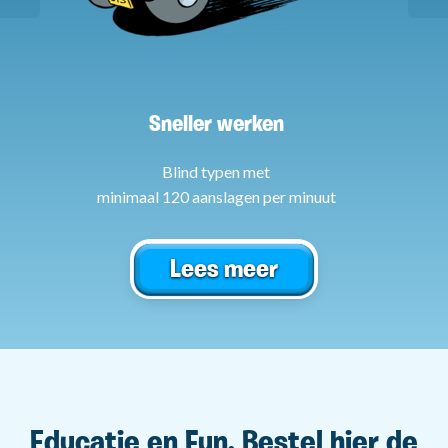
Sneller werken
Blind typen met
minimaal 120 aanslagen per minuut
Lees meer
Educatie en Fun. Bestel hier de